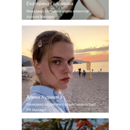
Екатерина Головкина
Менеджер по привлечению клиентов/
Account Manager
Алена Худанина
Менеджер по связям с общественностью/
PR Manager