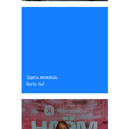
Здесь можешь
быть ты!