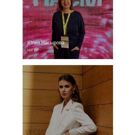
Юлия Насырова
HR BP