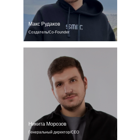
Макс Рудаков
Создатель/Co-Founder
Никита Морозов
Генеральный директор/CEO