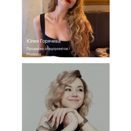
Юлия Горячева
Продюсер спецпроектов /
Producer