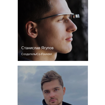
Станислав Ягупов
Создатель/Co-Founder