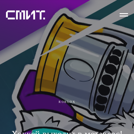
ROBLOX
Хоккей выходит в метаверс!