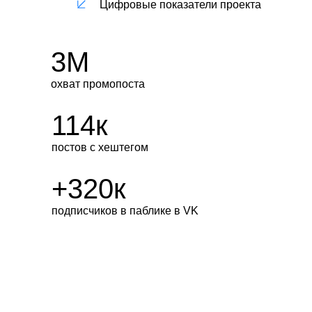
Цифровые показатели проекта
3М
охват промопоста
114к
постов с хештегом
+320к
подписчиков в паблике в VK