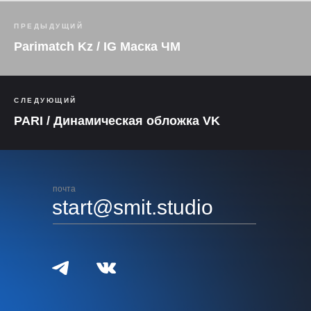
ПРЕДЫДУЩИЙ
Parimatch Kz / IG Маска ЧМ
СЛЕДУЮЩИЙ
PARI / Динамическая обложка VK
почта
start@smit.studio