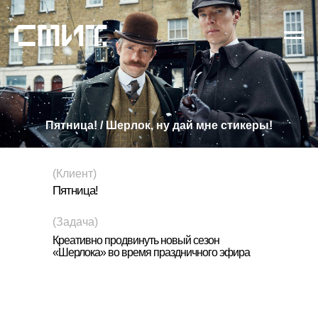
Пятница! / Шерлок, ну дай мне стикеры!
(Клиент)
Пятница!
(Задача)
Креативно продвинуть новый сезон
«Шерлока» во время праздничного эфира