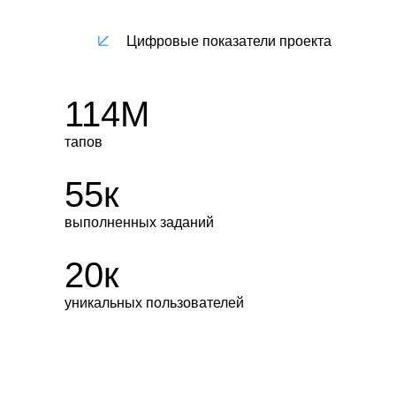
вовлечь пользователей в активное
взаимодействие.
Цифровые показатели проекта
114М
тапов
55к
выполненных заданий
20к
уникальных пользователей