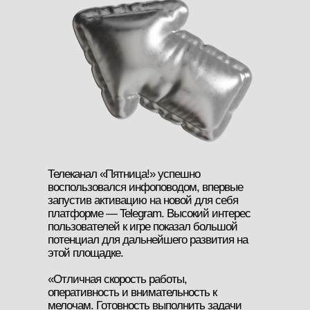
Телеканал «Пятница!» успешно
воспользовался инфоповодом, впервые
запустив активацию на новой для себя
платформе — Telegram. Высокий интерес
пользователей к игре показал большой
потенциал для дальнейшего развития на
этой площадке.
«Отличная скорость работы,
оперативность и внимательность к
мелочам. Готовность выполнить задачи