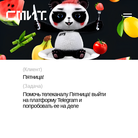
(Клиент)
Пятница!
(Задача)
Помочь телеканалу Пятница! выйти
на платформу Telegram и
попробовать ее на деле
Создать интерактивную игру с
маскотом телеканала, чтобы