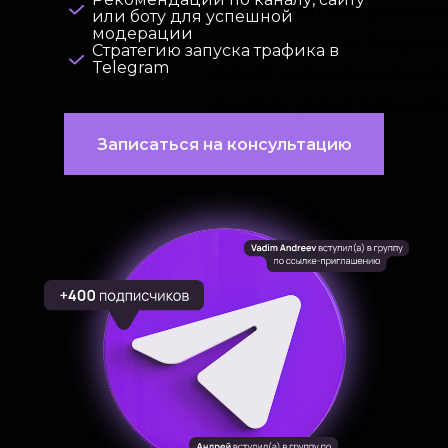
инструмент как реклама
или боту для успешной
модерации
максимального результ
Стратегию запуска трафика в
Telegram
займет минимум времен
заметны уже в ближай
Записаться на консультацию