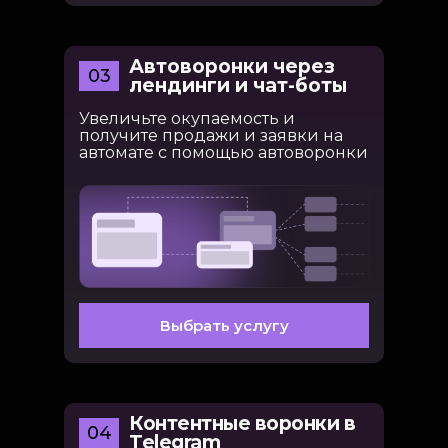
Автоворонки через
03
лендинги и чат-боты
Увеличьте окупаемость и
получите продажи и заявки на
автомате с помощью автоворонки
Выбрать услугу
Контентные воронки в
04
Telegram