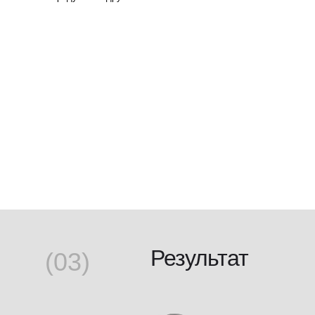
Результат
(03)