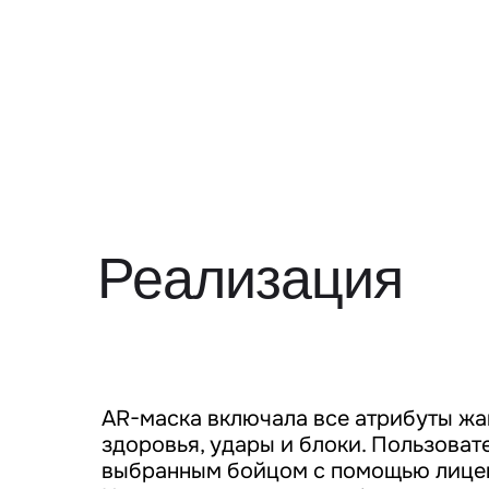
Реализация
AR-маска включала все атрибуты жа
здоровья, удары и блоки. Пользоват
выбранным бойцом с помощью лицев