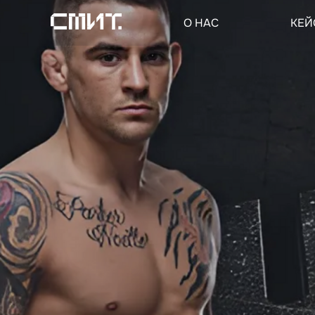
О НАС
КЕЙ