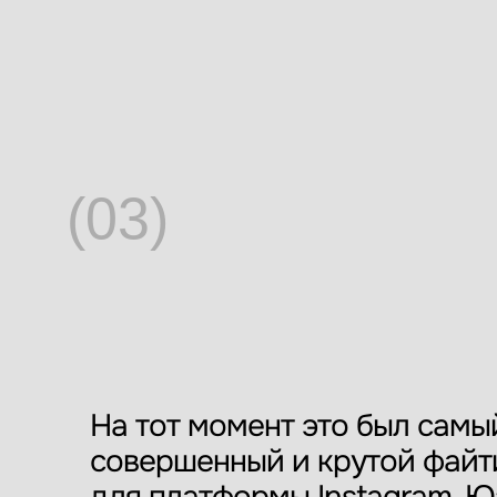
(03)
На тот момент это был самы
совершенный и крутой файт