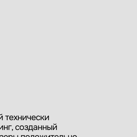
й технически
инг, созданный