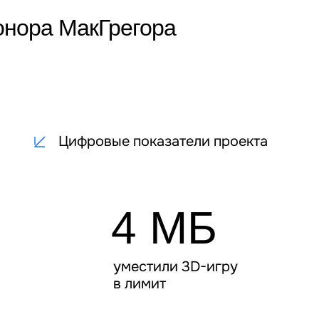
онора МакГрегора
Цифровые показатели проекта
4 МБ
уместили 3D-игру
в лимит