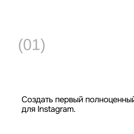
(01)
Создать первый полноценный
для Instagram.