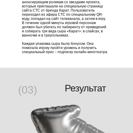
анонсирующим роликам со звездами проекта,
которые приглашали на специальную страницу
сайта СТС от бренда Карат. Пользователь
переходил из эфира СТС по специальному QR-
коду, попадал на сайт телеканала, а затем в игру.
В течение одной минуты игровой персонаж
должен был убегать по лабиринту от привидений
и собирать три вида сыра «Карат»: в слайсах, в
ванночке и в треугольниках.
Каждая упаковка сыра была бонусом. Она
помогала игроку пройти уровень и получить
специальный приз – подписку онлайн-кинотеатра.
Результат
(03)