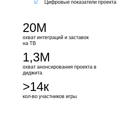
Цифровые показатели проекта
20М
охват интеграций и заставок
на ТВ
1,3М
охват анонсирования проекта в
диджита
>14к
кол-во участников игры