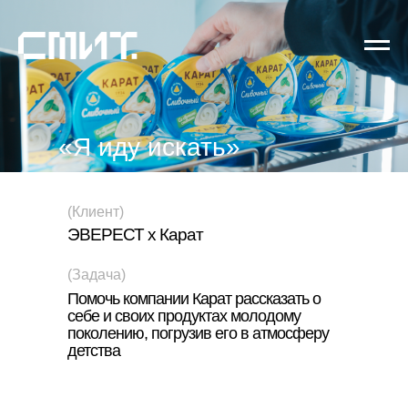
«Я иду искать»
(Клиент)
ЭВЕРЕСТ х Карат
(Задача)
Помочь компании Карат рассказать о
себе и своих продуктах молодому
поколению, погрузив его в атмосферу
детства