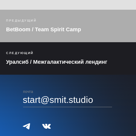
ПРЕДЫДУЩИЙ
BetBoom / Team Spirit Camp
СЛЕДУЮЩИЙ
Уралсиб / Межгалактический лендинг
почта
start@smit.studio