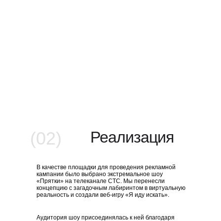
(02)
Реализация
В качестве площадки для проведения рекламной
кампании было выбрано экстремальное шоу
«Прятки» на телеканале СТС. Мы перенесли
концепцию с загадочным лабиринтом в виртуальную
реальность и создали веб-игру «Я иду искать».
Аудитория шоу присоединялась к ней благодаря